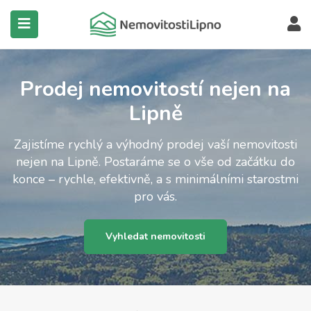
submenu (Všechny nemovitosti)
Prodej nemovitostí nejen na
Lipně
Zajistíme rychlý a výhodný prodej vaší nemovitosti
nejen na Lipně. Postaráme se o vše od začátku do
konce – rychle, efektivně, a s minimálními starostmi
pro vás.
Vyhledat nemovitosti