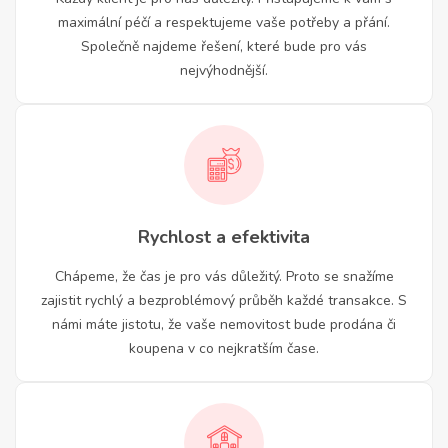
maximální péčí a respektujeme vaše potřeby a přání.
Společně najdeme řešení, které bude pro vás
nejvýhodnější.
Rychlost a efektivita
Chápeme, že čas je pro vás důležitý. Proto se snažíme
zajistit rychlý a bezproblémový průběh každé transakce. S
námi máte jistotu, že vaše nemovitost bude prodána či
koupena v co nejkratším čase.