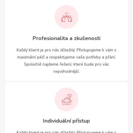
Profesionalita a zkušenosti
Každý klient je pro nás důležitý. Přistupujeme k vám s
maximální péčí a respektujeme vaše potřeby a přání.
Společně najdeme řešení, které bude pro vás
nejvýhodnější.
Individuální přístup
Každý klient je pro nás důležitý. Přistupujeme k vám s