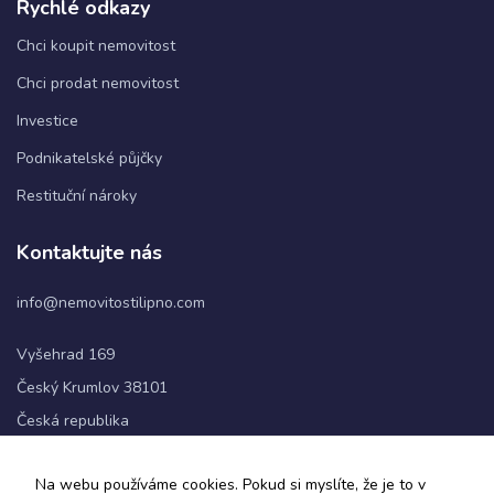
Rychlé odkazy
Chci koupit nemovitost
Chci prodat nemovitost
Investice
Podnikatelské půjčky
Restituční nároky
Kontaktujte nás
info@nemovitostilipno.com
Vyšehrad 169
Český Krumlov 38101
Česká republika
+420 720 060 622
Na webu používáme cookies. Pokud si myslíte, že je to v