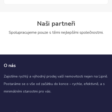
Naši partneři
Spolupracujeme pouze s těmi nejlepšími společnostmi.
O nás
Zajistíme rychlý a výhodný prodej vaší nemovitosti nejen na Lipně.
Postaráme se o vše od začátku do konce – rychle, efektivně, a s
minimálními starostmi pro vás.