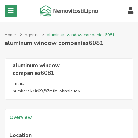
submenu (Všechny nemovitosti)
Home
Agents
aluminum window companies6081
aluminum window companies6081
aluminum window
companies6081
Email:
numbers.keir69@7mfm.johnnie.top
Overview
Location