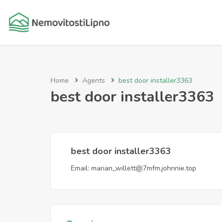
Home
Agents
best door installer3363
best door installer3363
best door installer3363
Email:
marian_willett@7mfm.johnnie.top