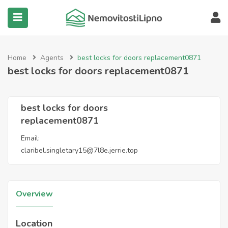
submenu (Všechny nemovitosti)
Home
Agents
best locks for doors replacement0871
best locks for doors replacement0871
best locks for doors
replacement0871
Email:
claribel.singletary15@7l8e.jerrie.top
Overview
Location