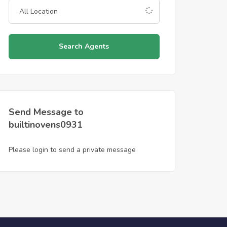
Search Agents
Send Message to
builtinovens0931
Please login to send a private message