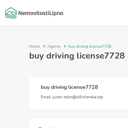
Home
Agents
buy driving license7728
buy driving license7728
buy driving license7728
Email:
justin-tyler@is8.shenika.top