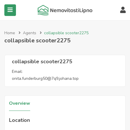
submenu (Všechny nemovitosti)
Home
Agents
collapsible scooter2275
collapsible scooter2275
collapsible scooter2275
Email:
onita.funderburg50@7q9.johana.top
Overview
Location