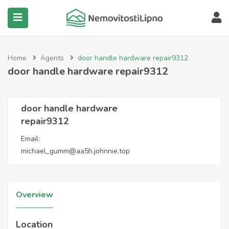
submenu (Všechny nemovitosti)
Home
Agents
door handle hardware repair9312
door handle hardware repair9312
door handle hardware
repair9312
Email:
michael_gumm@aa5h.johnnie.top
Overview
Location