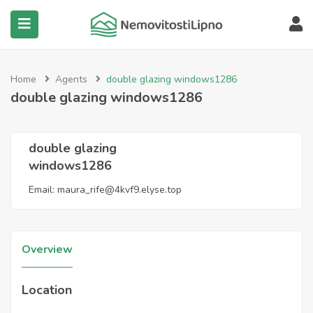
submenu (Všechny nemovitosti)
Home
Agents
double glazing windows1286
double glazing windows1286
double glazing
windows1286
Email:
maura_rife@4kvf9.elyse.top
Overview
Location