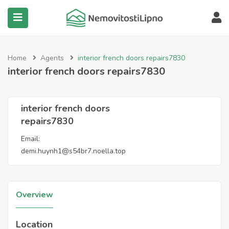
submenu (Všechny nemovitosti)
Home
Agents
interior french doors repairs7830
interior french doors repairs7830
interior french doors
repairs7830
Email:
demi.huynh1@s54br7.noella.top
Overview
Location