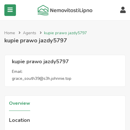
submenu (Všechny nemovitosti)
Home
Agents
kupie prawo jazdy5797
kupie prawo jazdy5797
kupie prawo jazdy5797
Email:
grace_south39@s3h.johnnie.top
Overview
Location