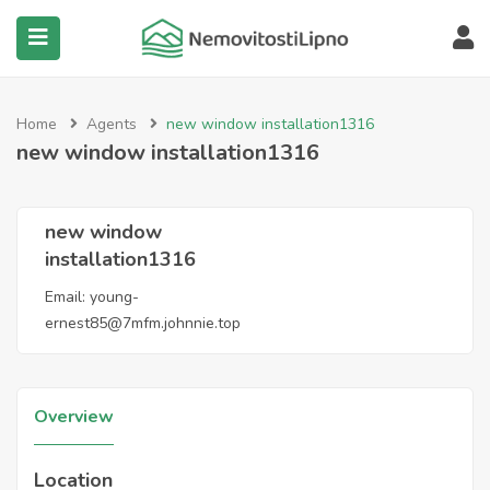
submenu (Všechny nemovitosti)
Home
Agents
new window installation1316
new window installation1316
new window
installation1316
Email:
young-
ernest85@7mfm.johnnie.top
Overview
Location