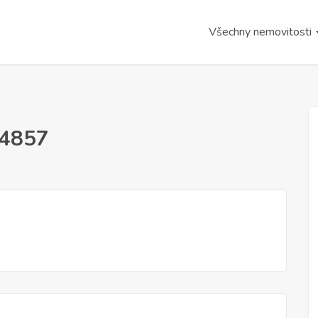
Všechny nemovitosti
s4857