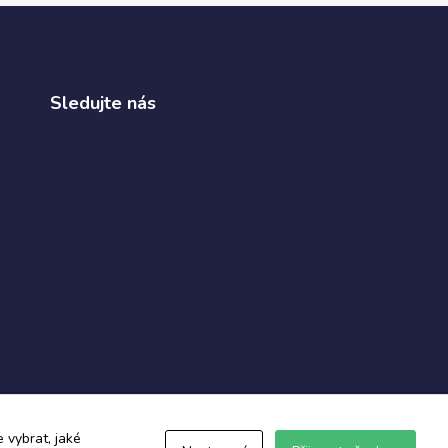
Sledujte nás
 vybrat, jaké