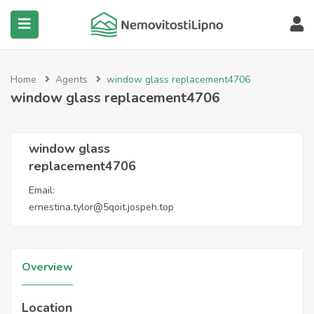
submenu (Všechny nemovitosti)
Home
Agents
window glass replacement4706
window glass replacement4706
window glass
replacement4706
Email:
ernestina.tylor@5qoit.jospeh.top
Overview
Location