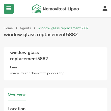
submenu (Všechny nemovitosti)
Home
Agents
window glass replacement5882
window glass replacement5882
window glass
replacement5882
Email:
sheryl.murdoch@7mfm.johnnie.top
Overview
Location