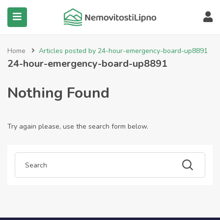
submenu (Všechny nemovitosti)
Home
Articles posted by 24-hour-emergency-board-up8891
24-hour-emergency-board-up8891
Nothing Found
Try again please, use the search form below.