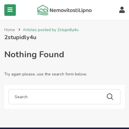
submenu (Všechny nemovitosti)
Home
Articles posted by 2stupidly4u
2stupidly4u
Nothing Found
Try again please, use the search form below.