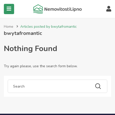
submenu (Všechny nemovitosti)
Home
Articles posted by bwytafromantic
bwytafromantic
Nothing Found
Try again please, use the search form below.